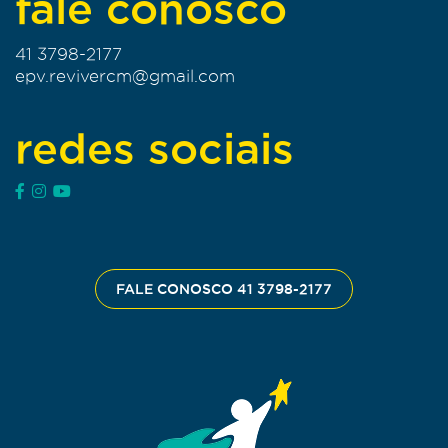
fale conosco
41 3798-2177
epv.revivercm@gmail.com
redes sociais
FALE CONOSCO 41 3798-2177