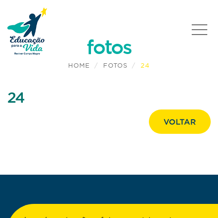
fotos
HOME
FOTOS
24
24
VOLTAR