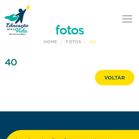
fotos
HOME
FOTOS
40
40
VOLTAR