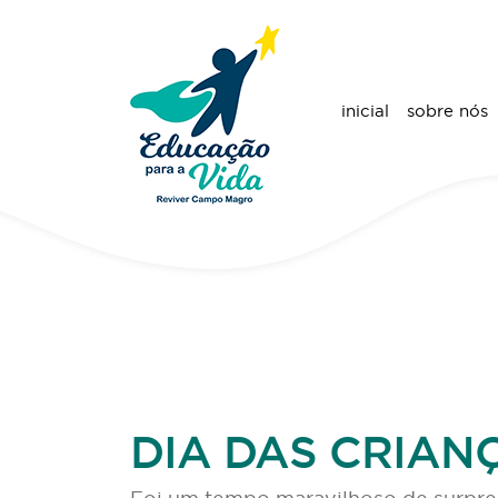
inicial
sobre nós
DIA DAS CRIANÇ