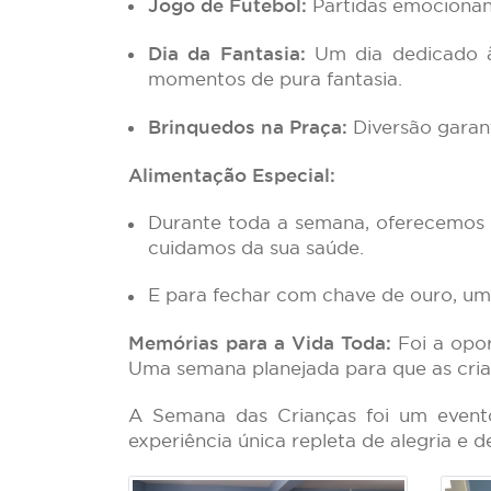
Jogo de Futebol:
Partidas emocionant
Dia da Fantasia:
Um dia dedicado à 
momentos de pura fantasia.
Brinquedos na Praça:
Diversão garant
Alimentação Especial:
Durante toda a semana, oferecemos 
cuidamos da sua saúde.
E para fechar com chave de ouro, um 
Memórias para a Vida Toda:
Foi a opor
Uma semana planejada para que as crian
A Semana das Crianças foi um event
experiência única repleta de alegria e d