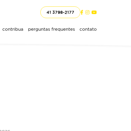
41 3798-2177
contribua
perguntas frequentes
contato