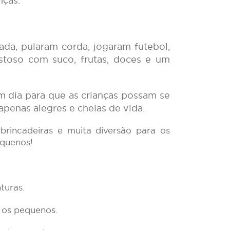
nças.
mada, pularam corda, jogaram futebol,
stoso com suco, frutas, doces e um
m dia para que as crianças possam se
apenas alegres e cheias de vida.
rincadeiras e muita diversão para os
equenos!
turas.
 os pequenos.