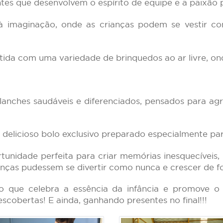
es que desenvolvem o espírito de equipe e a paixão p
imaginação, onde as crianças podem se vestir com
ida com uma variedade de brinquedos ao ar livre, on
lanches saudáveis e diferenciados, pensados para ag
delicioso bolo exclusivo preparado especialmente pa
tunidade perfeita para criar memórias inesquecíveis,
ças pudessem se divertir como nunca e crescer de for
o que celebra a essência da infância e promove o
escobertas! E ainda, ganhando presentes no final!!!