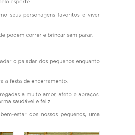
elo esporte.
o seus personagens favoritos e viver
de podem correr e brincar sem parar.
radar o paladar dos pequenos enquanto
ra a festa de encerramento.
 regadas a muito amor, afeto e abraços.
ma saudável e feliz.
 bem-estar dos nossos pequenos, uma