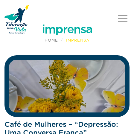
imprensa
HOME
IMPRENSA
Café de Mulheres – “Depressão:
Uma Conversa Franca”