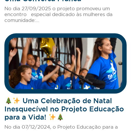
No dia 27/09/2025 o projeto promoveu um
encontro especial dedicado às mulheres da
comunidade:...
Uma Celebração de Natal
Inesquecível no Projeto Educação
para a Vida!
No dia 07/12/2024, o Projeto Educação para a