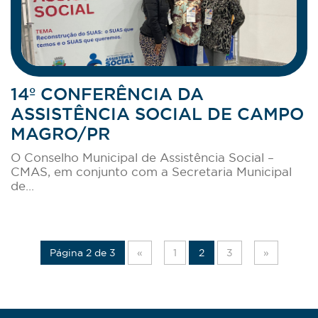
14º CONFERÊNCIA DA
ASSISTÊNCIA SOCIAL DE CAMPO
MAGRO/PR
O Conselho Municipal de Assistência Social –
CMAS, em conjunto com a Secretaria Municipal
de...
Página 2 de 3
«
1
2
3
»