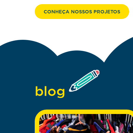
CONHEÇA NOSSOS PROJETOS
blog