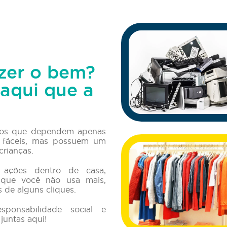
zer o bem?
aqui que a
rsos que dependem apenas
o fáceis, mas possuem um
crianças.
ações dentro de casa,
 que você não usa mais,
s de alguns cliques.
sponsabilidade social e
untas aqui!