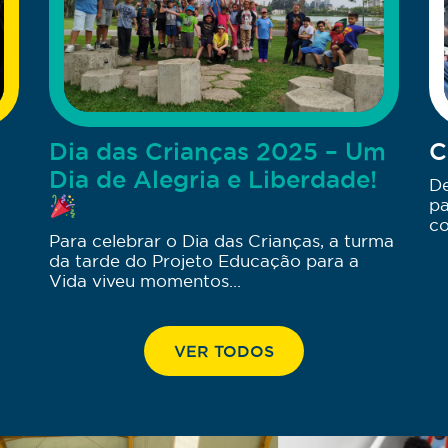
Dia das Crianças 2025 – Um
C
Dia de Alegria e Liberdade!
De
pa
co
Para celebrar o Dia das Crianças, a turma
da tarde do Projeto Educação para a
Vida viveu momentos...
VER TODOS