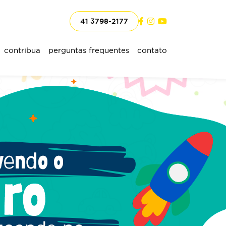
41 3798-2177
contribua
perguntas frequentes
contato